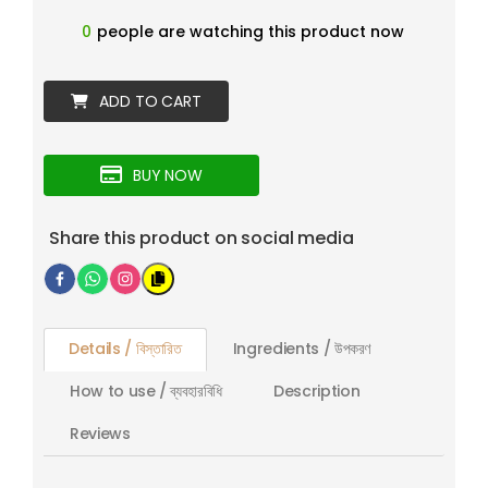
0
people are watching this product now
ADD TO CART
BUY NOW
Share this product on social media
Details / বিস্তারিত
Ingredients / উপকরণ
How to use / ব্যবহারবিধি
Description
Reviews