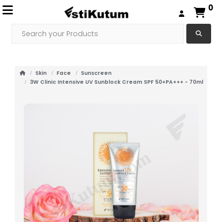
0
Skin
Face
Sunscreen
3W Clinic Intensive UV Sunblock Cream SPF 50+PA+++ - 70ml