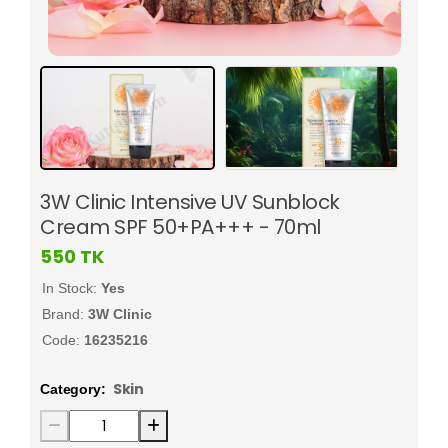
3W Clinic Intensive UV Sunblock
Cream SPF 50+PA+++ - 70ml
550
TK
In Stock:
Yes
Brand:
3W Clinic
Code:
16235216
Skin
Category: