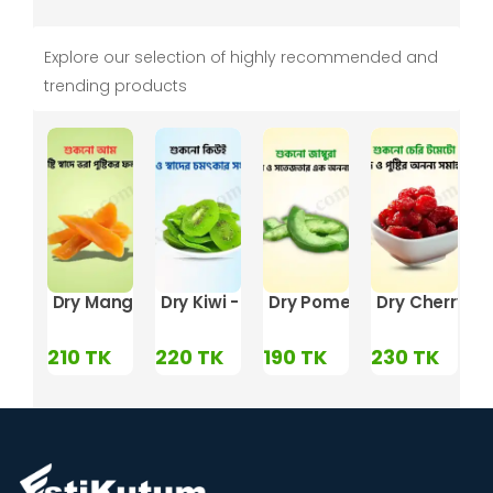
Explore our selection of highly recommended and
trending products
ুকনো চেরি টমেটো
ricot - এপ্রিকট
Dry Mango - শুকনো আম
Dry Kiwi - শুকনো কিউই
Dry Pomelo - শুকনা জাম্বুরা
Dry Cherry Toma
D
K
210
TK
220
TK
190
TK
230
TK
2