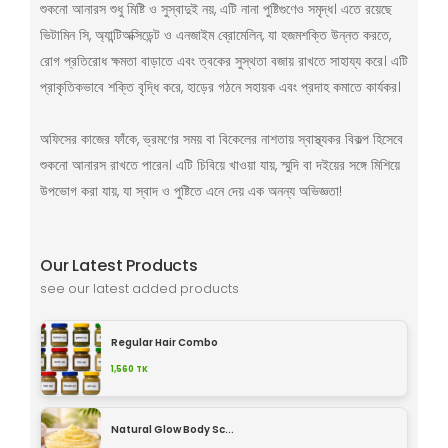
শুকনো আনারস শুধু মিষ্টি ও সুস্বাদুই নয়, এটি নানা পুষ্টিগুণেও সমৃদ্ধ। এতে রয়েছে
ভিটামিন সি, অ্যান্টিঅক্সিডেন্ট ও এনজাইম ব্রোমেলিন, যা হজমশক্তি উন্নত করতে,
রোগ প্রতিরোধ ক্ষমতা বাড়াতে এবং ত্বকের সুস্থতা বজায় রাখতে সাহায্য করে। এটি
প্রাকৃতিকভাবে শক্তি বৃদ্ধি করে, হাড়ের গঠনে সহায়ক এবং প্রদাহ কমাতে কার্যকর।
অফিসের কাজের ফাঁকে, ভ্রমণের সময় বা বিকেলের নাশতায় স্বাস্থ্যকর বিকল্প হিসেবে
শুকনো আনারস রাখতে পারেন। এটি চিবিয়ে খাওয়া যায়, স্মুদি বা দইয়ের সঙ্গে মিশিয়ে
উপভোগ করা যায়, যা স্বাদ ও পুষ্টিতে এনে দেয় এক অনন্য অভিজ্ঞতা!
Our Latest Products
see our latest added products
Regular Hair Combo
1,560
TK
Natural Glow Body Sc...