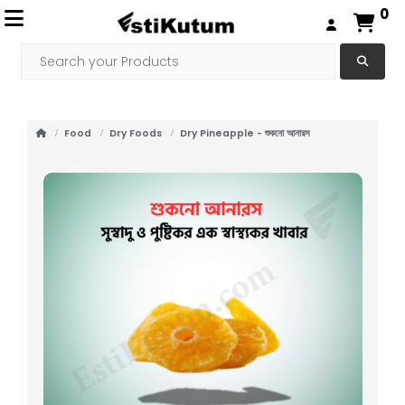
0
Food
Dry Foods
Dry Pineapple - শুকনো আনারস