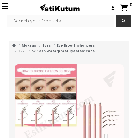
0
Makeup
Eyes
Eye Brow Enchancers
E02 - Pink Flash Waterproof Eyebrow Pencil