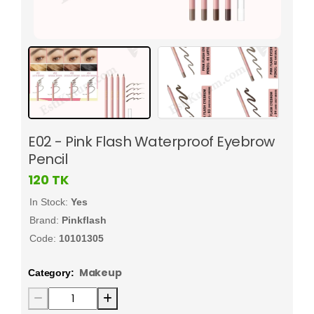
E02 - Pink Flash Waterproof Eyebrow
Pencil
120
TK
In Stock:
Yes
Brand:
Pinkflash
Code:
10101305
Makeup
Category: