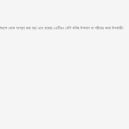
র খনিগুলো থেকে সংগ্রহ করা হয়। এতে রয়েছে ৮৪টিরও বেশি খনিজ উপাদান যা শরীরের জন্য উপকারী।