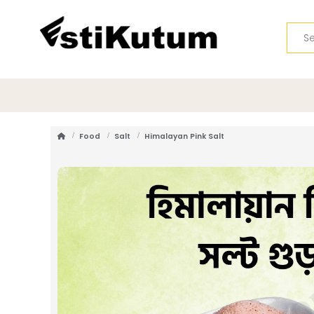
Food
Salt
Himalayan Pink Salt