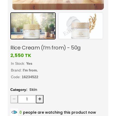
Rice Cream (I’m from) - 50g
2,550
TK
In Stock:
Yes
Brand:
I'm from.
Code:
16234522
Skin
Category:
0
people are watching this product now