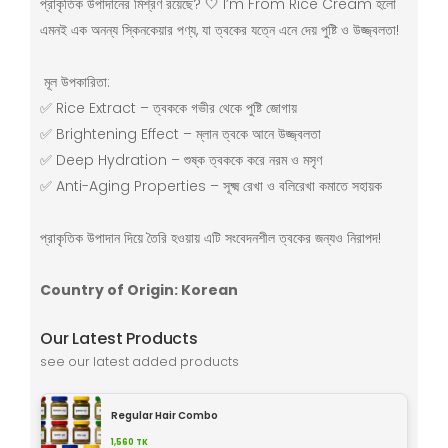
প্রাকৃতিক উপাদানের মিশ্রণ রয়েছে? 🤍 I’m From Rice Cream হলো
এমনই এক অনন্য স্কিনকেয়ার পণ্য, যা ত্বকের যত্নে এনে দেয় পুষ্টি ও উজ্জ্বলতা!
মূল উপকারিতা:
✅ Rice Extract – ত্বককে গভীর থেকে পুষ্টি জোগায়
✅ Brightening Effect – ম্লান ত্বকে আনে উজ্জ্বলতা
✅ Deep Hydration – শুষ্ক ত্বককে করে নরম ও মসৃণ
✅ Anti-Aging Properties – সূক্ষ্ম রেখা ও বলিরেখা কমাতে সহায়ক
প্রাকৃতিক উপাদান দিয়ে তৈরি হওয়ায় এটি সংবেদনশীল ত্বকের জন্যও নিরাপদ!
Country of Origin: Korean
Our Latest Products
see our latest added products
Regular Hair Combo
1,560
TK