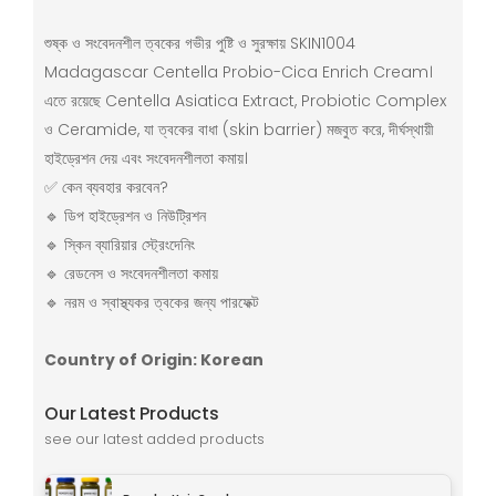
শুষ্ক ও সংবেদনশীল ত্বকের গভীর পুষ্টি ও সুরক্ষায় SKIN1004
Madagascar Centella Probio-Cica Enrich Cream।
এতে রয়েছে Centella Asiatica Extract, Probiotic Complex
ও Ceramide, যা ত্বকের বাধা (skin barrier) মজবুত করে, দীর্ঘস্থায়ী
হাইড্রেশন দেয় এবং সংবেদনশীলতা কমায়।
✅ কেন ব্যবহার করবেন?
🔹 ডিপ হাইড্রেশন ও নিউট্রিশন
🔹 স্কিন ব্যারিয়ার স্ট্রেংদেনিং
🔹 রেডনেস ও সংবেদনশীলতা কমায়
🔹 নরম ও স্বাস্থ্যকর ত্বকের জন্য পারফেক্ট
Country of Origin: Korean
Our Latest Products
see our latest added products