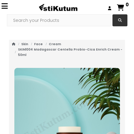
0
Skin
Face
Cream
SKIN1004 Madagascar Centella Probio-Cica Enrich Cream -
50ml