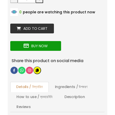
0
people are watching this product now
ADD TO CART
BUY NOW
Share this product on social media
Details / বিস্তারিত
Ingredients / উপকরণ
How to use / ব্যবহারবিধি
Description
Reviews