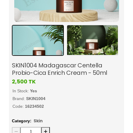
SKIN1004 Madagascar Centella
Probio-Cica Enrich Cream - 50ml
2,500
TK
In Stock:
Yes
Brand:
SKIN1004
Code:
16234502
Skin
Category: