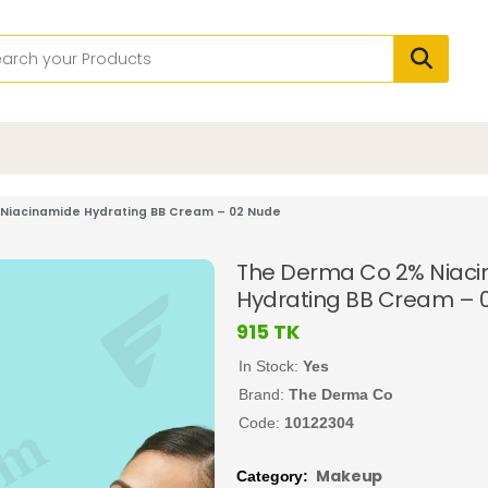
Niacinamide Hydrating BB Cream – 02 Nude
The Derma Co 2% Niac
Hydrating BB Cream – 
915
TK
In Stock:
Yes
Brand:
The Derma Co
Code:
10122304
Makeup
Category: