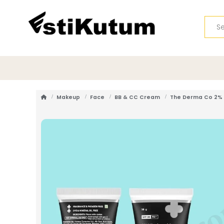
Makeup
Face
BB & CC Cream
The Derma Co 2% 